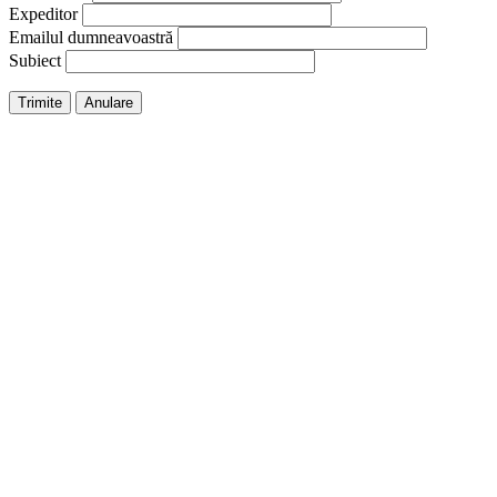
Expeditor
Emailul dumneavoastră
Subiect
Trimite
Anulare