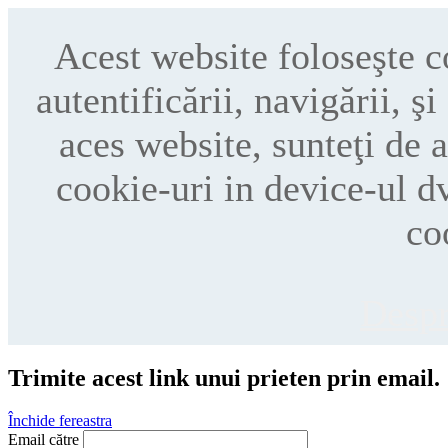
Acest website foloseşte 
autentificării, navigării, ş
aces website, sunteţi de 
cookie-uri in device-ul d
co
Despr
Trimite acest link unui prieten prin email.
Închide fereastra
Email către