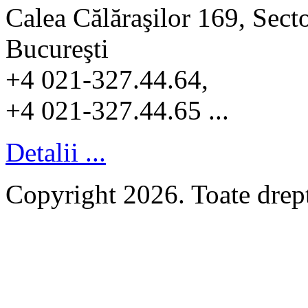
Calea Călăraşilor 169, Sect
Bucureşti
+4 021-327.44.64,
+4 021-327.44.65 ...
Detalii ...
Copyright 2026. Toate dr