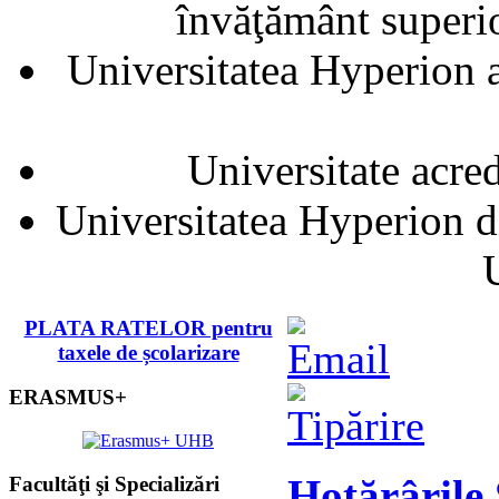
învăţământ superior
Universitatea Hyperion a
Universitate acre
Universitatea Hyperion d
PLATA RATELOR pentru
taxele de școlarizare
ERASMUS+
Hotărârile
Facultăţi şi Specializări