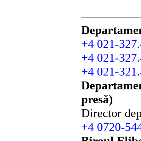
Departament
+4 021-327.
+4 021-327.
+4 021-321.
Departament
presă)
Director de
+4 0720-54
Biroul Elib