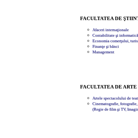
FACULTATEA DE ŞTII
Afaceri internaţionale
Contabilitate şi informatic
Economia comerţului, turism
Finanţe şi bănci
Management
FACULTATEA DE ARTE
Artele spectacolului de teat
Cinematografie, fotografie
(Regie de film şi TV, Imagi