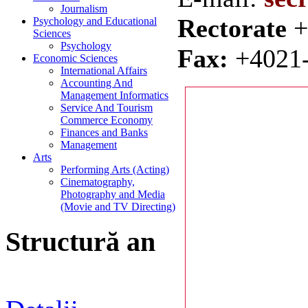
Journalism
Rectorate
+
Psychology and Educational
Sciences
Psychology
Fax:
+4021-
Economic Sciences
International Affairs
Accounting And
Management Informatics
Service And Tourism
Commerce Economy
Finances and Banks
Management
Arts
Performing Arts (Acting)
Cinematography,
Photography and Media
(Movie and TV Directing)
Structură an