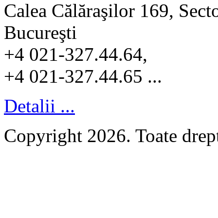
Calea Călăraşilor 169, Sect
Bucureşti
+4 021-327.44.64,
+4 021-327.44.65 ...
Detalii ...
Copyright 2026. Toate dr