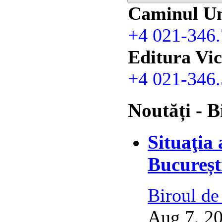
Caminul Un
+4 021-346.
Editura Vic
+4 021-346.
Noutăți - B
Situaţia
Bucureșt
Biroul de
Aug 7, 20