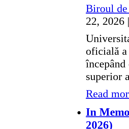
Biroul de
22, 2026 
Universit
oficială 
începând 
superior 
Read more
In Memor
2026)