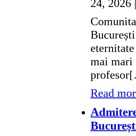
24, 2026 
Comunitat
București
eternitat
mai mari 
profesor
Read more
Admitere
Bucureșt