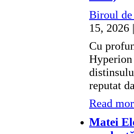
Biroul de
15, 2026 
Cu profun
Hyperion 
distinsul
reputat d
Read more
Matei El