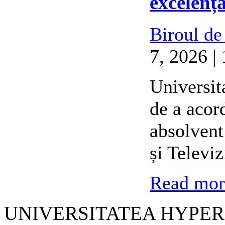
excelenț
Biroul de
7, 2026 |
Universit
de a acor
absolvent
și Televi
Read more
UNIVERSITATEA HYPER