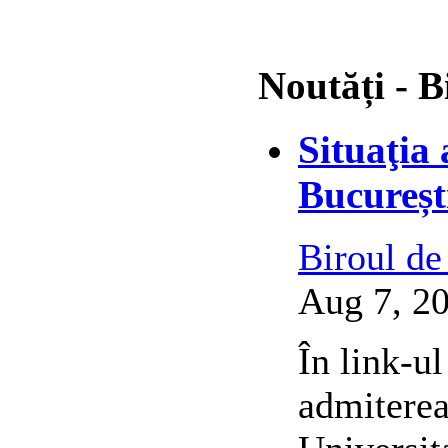
Noutăți - B
Situaţia
Bucureșt
Biroul de
Aug 7, 20
În link-ul
admiterea