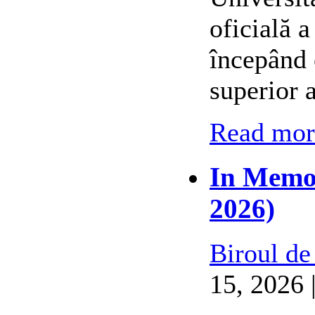
oficială 
începând 
superior 
Read more
In Memor
2026)
Biroul de
15, 2026 