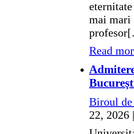
eternitat
mai mari 
profesor
Read more
Admitere
Bucureșt
Biroul de
22, 2026 
Universit