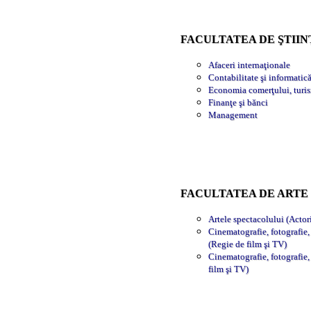
FACULTATEA DE ŞTII
Afaceri internaţionale
Contabilitate şi informatic
Economia comerţului, turism
Finanţe şi bănci
Management
FACULTATEA DE ARTE
Artele spectacolului (Actor
Cinematografie, fotografie
(Regie de film şi TV)
Cinematografie, fotografie
film şi TV)