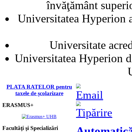
învăţământ superior
Universitatea Hyperion a
Universitate acre
Universitatea Hyperion d
PLATA RATELOR pentru
taxele de școlarizare
ERASMUS+
Automatică
Facultăţi şi Specializări