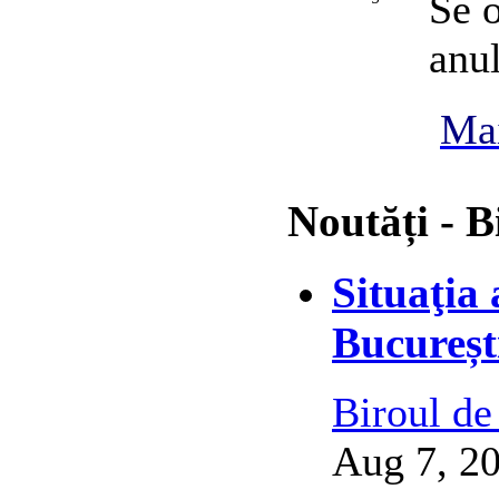
Se o
anul
Mai
Noutăți - B
Situaţia
Bucureșt
Biroul de
Aug 7, 20