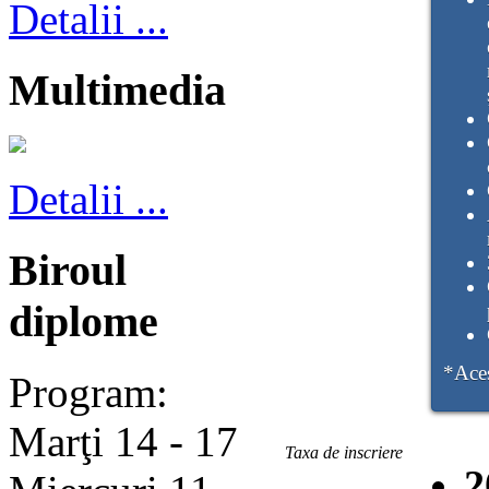
Detalii ...
Multimedia
Detalii ...
Biroul
diplome
*Aces
Program:
Marţi 14 - 17
Taxa de inscriere
2