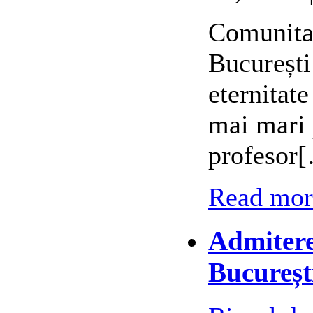
Comunitat
București
eternitat
mai mari 
profesor
Read more
Admitere
Bucureșt