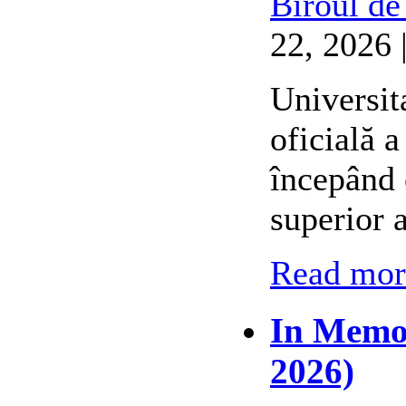
Biroul de
22, 2026 
Universit
oficială 
începând 
superior 
Read more
In Memor
2026)