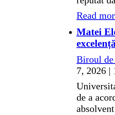
Read more
Matei El
excelenț
Biroul de
7, 2026 |
Universit
de a acor
absolvent