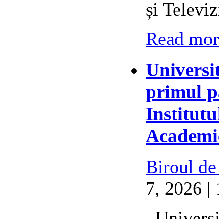
și Televi
Read more
Universi
primul p
Institutu
Academie
Biroul de
7, 2026 |
Universit