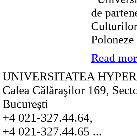
de partene
Culturilo
Poloneze 
Read more
UNIVERSITATEA HYPER
Calea Călăraşilor 169, Sect
Bucureşti
+4 021-327.44.64,
+4 021-327.44.65 ...