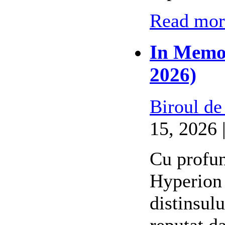
Read more
In Memor
2026)
Biroul de
15, 2026 
Cu profun
Hyperion 
distinsul
reputat d