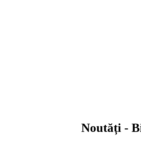
Noutăți - B