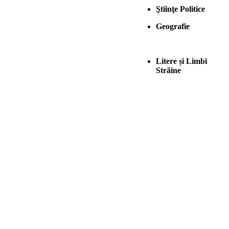
Ştiinţe Politice
Geografie
Litere și Limbi
Străine