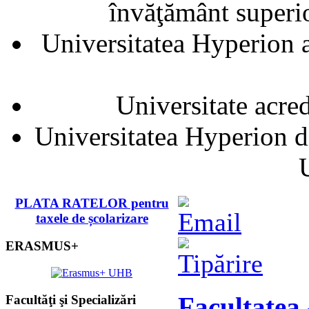
învăţământ superior
Universitatea Hyperion a
Universitate acre
Universitatea Hyperion d
PLATA RATELOR pentru
taxele de școlarizare
ERASMUS+
Facultatea 
Facultăţi şi Specializări