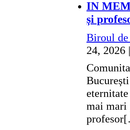
IN MEMO
și profes
Biroul de
24, 2026 
Comunitat
București
eternitat
mai mari 
profesor