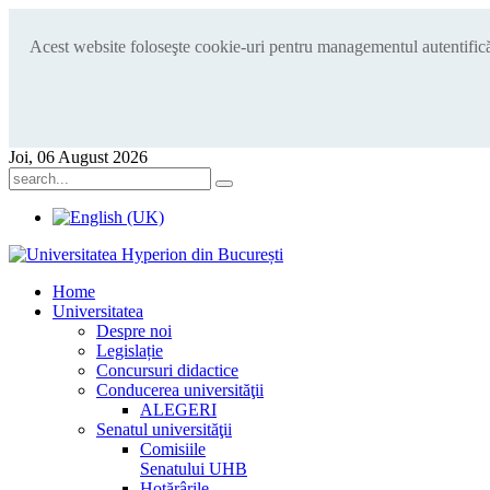
Acest website foloseşte cookie-uri pentru managementul autentificări
Joi, 06 August 2026
Home
Universitatea
Despre noi
Legislație
Concursuri didactice
Conducerea universităţii
ALEGERI
Senatul universităţii
Comisiile
Senatului UHB
Hotărârile