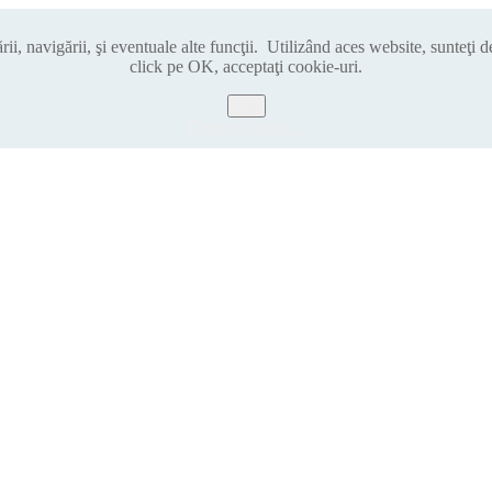
i, navigării, şi eventuale alte funcţii. Utilizând aces website, sunteţi 
click pe OK, acceptaţi cookie-uri.
OK
Despre cookie ...