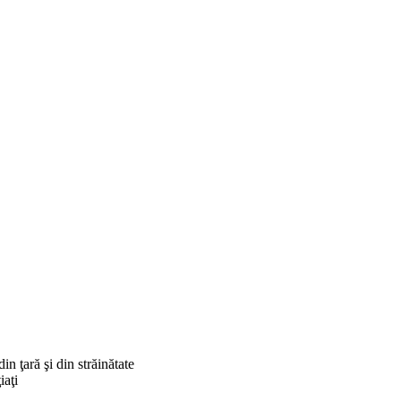
in ţară şi din străinătate
iaţi