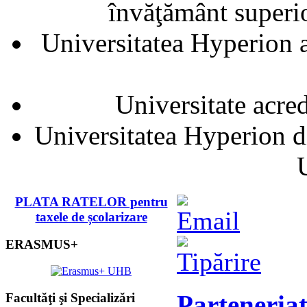
învăţământ superior
Universitatea Hyperion a
Universitate acre
Universitatea Hyperion d
PLATA RATELOR pentru
taxele de școlarizare
ERASMUS+
Parteneriat
Facultăţi şi Specializări