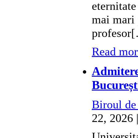
eternitat
mai mari 
profesor
Read more
Admitere
Bucureșt
Biroul de
22, 2026 
Universit