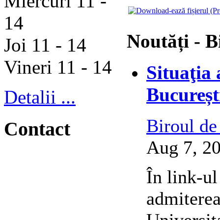
Miercuri 11 -
14
Noutăți - B
Joi 11 - 14
Vineri 11 - 14
Situaţia
Bucureșt
Detalii ...
Biroul de
Contact
Aug 7, 20
În link-ul
admiterea
Universit