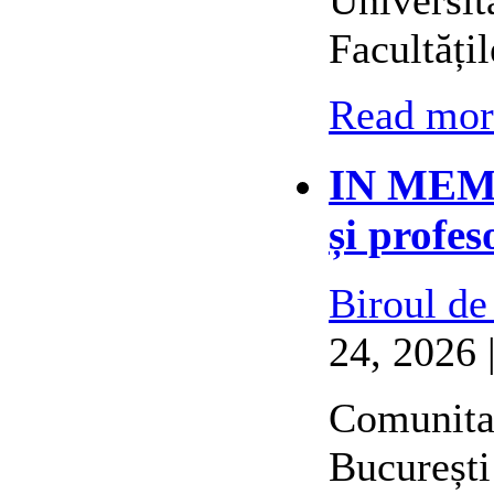
Facultățil
Read more
IN MEMO
și profes
Biroul de
24, 2026 
Comunitat
București