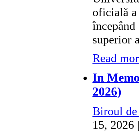
oficială 
începând 
superior 
Read more
In Memor
2026)
Biroul de
15, 2026 