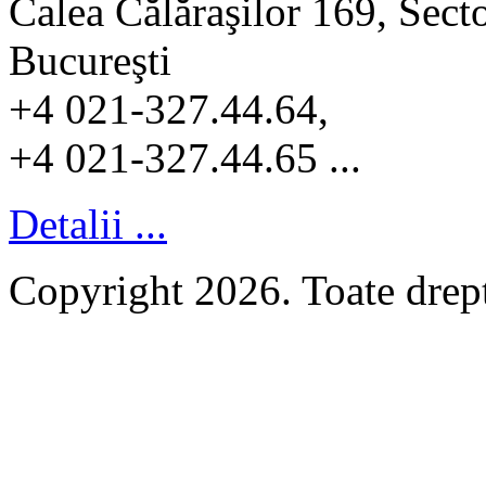
Calea Călăraşilor 169, Sect
Bucureşti
+4 021-327.44.64,
+4 021-327.44.65 ...
Detalii ...
Copyright 2026. Toate dr