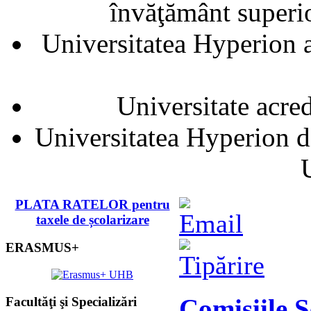
învăţământ superior
Universitatea Hyperion a
Universitate acre
Universitatea Hyperion d
PLATA RATELOR pentru
taxele de școlarizare
ERASMUS+
Comisiile 
Facultăţi şi Specializări