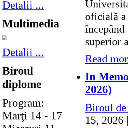
Universit
Detalii ...
oficială 
Multimedia
începând 
superior 
Detalii ...
Read more
Biroul
In Memor
diplome
2026)
Program:
Biroul de
Marţi 14 - 17
15, 2026 