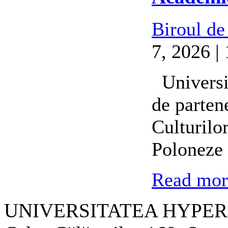
Biroul de
7, 2026 |
Universit
de partene
Culturilo
Poloneze 
Read more
UNIVERSITATEA HYPER