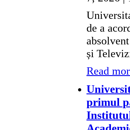
Universit
de a acor
absolvent
și Televi
Read more
Universi
primul p
Institutu
Academie