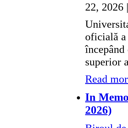
22, 2026 
Universit
oficială 
începând 
superior 
Read more
In Memor
2026)
Biroul de