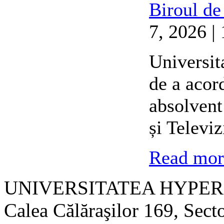
Biroul de
7, 2026 |
Universit
de a acor
absolvent
și Televi
Read more
UNIVERSITATEA HYPER
Calea Călăraşilor 169, Sect