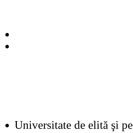
Universitate de elită şi p