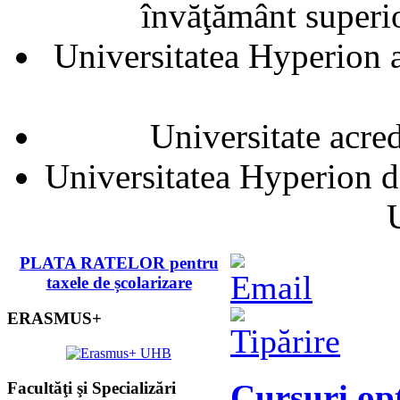
învăţământ superior
Universitatea Hyperion a
Universitate acre
Universitatea Hyperion d
PLATA RATELOR pentru
taxele de școlarizare
ERASMUS+
Cursuri opţ
Facultăţi şi Specializări