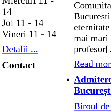
Miercuri 11 -
Comunitat
14
București
Joi 11 - 14
eternitat
Vineri 11 - 14
mai mari 
profesor
Detalii ...
Read more
Contact
Admitere
Bucureșt
Biroul de